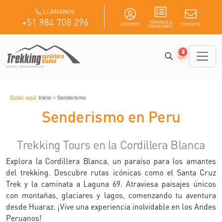
LLAMANOS
+51 984 708 296
TERMINOS &
NOSOTROS
CONTACTO
CONDICIONES
2
Estás aquí:
Inicio
»
Senderismo
Senderismo en Peru
Trekking Tours en la Cordillera Blanca
Explora la Cordillera Blanca, un paraíso para los amantes
del trekking. Descubre rutas icónicas como el Santa Cruz
Trek y la caminata a Laguna 69. Atraviesa paisajes únicos
con montañas, glaciares y lagos, comenzando tu aventura
desde Huaraz. ¡Vive una experiencia inolvidable en los Andes
Peruanos!