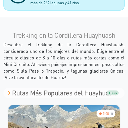
más de 269 lagunas y 41 ríos.
Trekking en la Cordillera Huayhuash
Descubre el trekking de la Cordillera Huayhuash,
considerado uno de los mejores del mundo. Elige entre el
circuito clásico de 8 a 10 días o rutas más cortas como el
Mini Circuito. Atraviesa paisajes impresionantes, pasos altos
como Siula Pass o Trapecio, y lagunas glaciares únicas.
¡Vive la aventura desde Huaraz!
Rutas Más Populares del Huayhuash
4 Tours
5.00
(1)