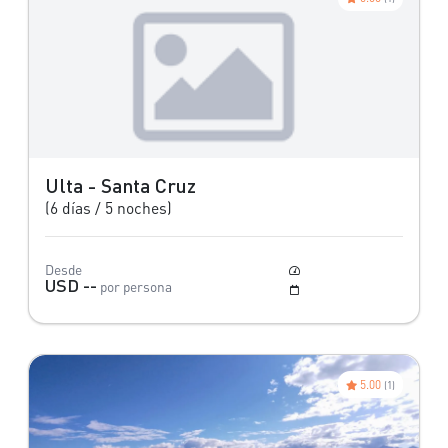
Ulta - Santa Cruz
(6 días / 5 noches)
Desde
Moderado
USD --
por persona
Mayo a Octubre
5.00
(1)