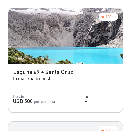
5.00
(1)
Laguna 69 + Santa Cruz
(5 días / 4 noches)
Desde
Moderado
USD 500
por persona
Mayo a Octubre
5.00
(1)