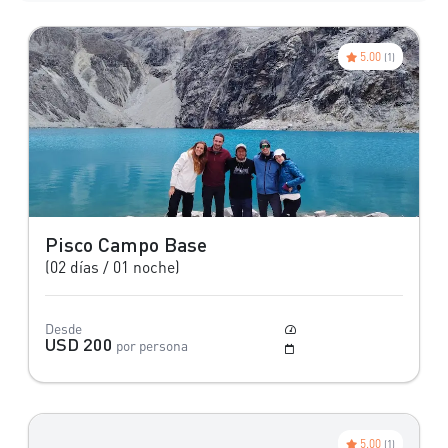
5.00
(1)
Pisco Campo Base
(02 días / 01 noche)
Desde
Moderado
USD 200
por persona
Mayo a Setiembre
5.00
(1)