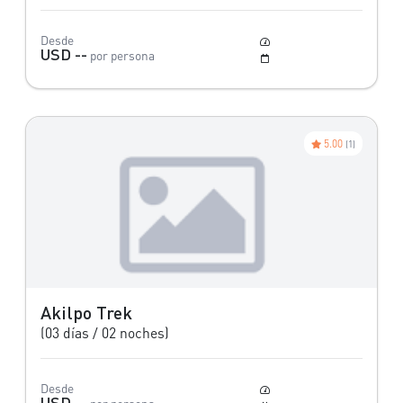
Desde
Moderado
USD --
por persona
Mayo a Octubre
5.00
(1)
Akilpo Trek
(03 días / 02 noches)
Desde
Moderado
USD --