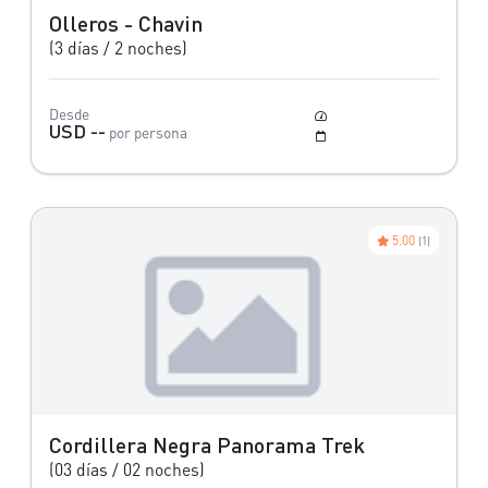
Olleros - Chavin
(3 días / 2 noches)
Desde
Facil
USD --
por persona
Mayo a Octubre
5.00
(1)
Cordillera Negra Panorama Trek
(03 días / 02 noches)