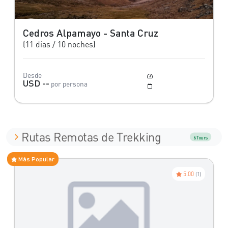
Cedros Alpamayo - Santa Cruz
(11 días / 10 noches)
Desde
Moderado
USD --
por persona
Mayo a Octubre
Rutas Remotas de Trekking
6 Tours
Más Popular
5.00
(1)