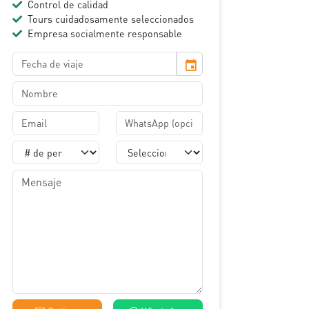
Control de calidad
Tours cuidadosamente seleccionados
Empresa socialmente responsable
event