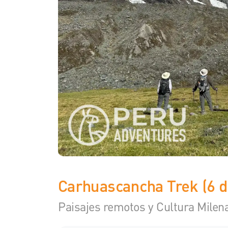
Carhuascancha Trek (6 d
Paisajes remotos y Cultura Milen