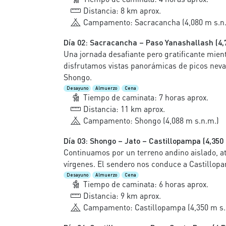
Distancia: 8 km aprox.
Campamento: Sacracancha (4,080 m s.n
Día 02: Sacracancha – Paso Yanashallash (4,7
Una jornada desafiante pero gratificante mie
disfrutamos vistas panorámicas de picos ne
Shongo.
Desayuno
Almuerzo
Cena
Tiempo de caminata: 7 horas aprox.
Distancia: 11 km aprox.
Campamento: Shongo (4,088 m s.n.m.)
Día 03: Shongo – Jato – Castillopampa (4,350
Continuamos por un terreno andino aislado, 
vírgenes. El sendero nos conduce a Castillo
Desayuno
Almuerzo
Cena
Tiempo de caminata: 6 horas aprox.
Distancia: 9 km aprox.
Campamento: Castillopampa (4,350 m s.