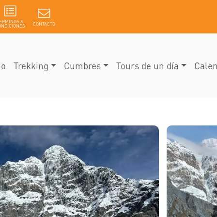
ERMINOS &
CONTACTO
ONDICIONES
io
Trekking
Cumbres
Tours de un día
Calen