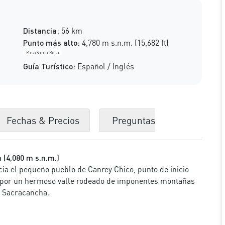
Distancia:
56 km
Punto más alto:
4,780 m s.n.m. (15,682 ft)
Paso Santa Rosa
Guía Turístico:
Español / Inglés
Fechas & Precios
Preguntas
 (4,080 m s.n.m.)
ia el pequeño pueblo de Canrey Chico, punto de inicio
 por un hermoso valle rodeado de imponentes montañas
n Sacracancha.