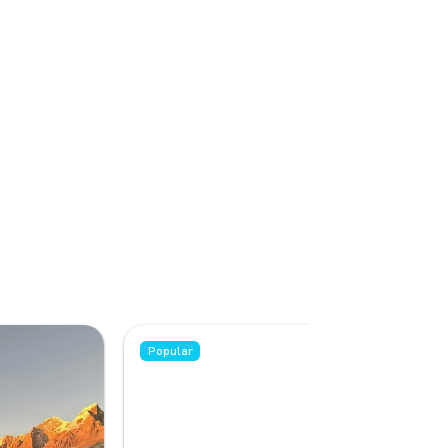
Popular
Popular