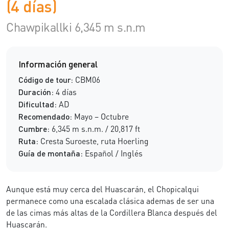
(4 días)
Chawpikallki 6,345 m s.n.m
Información general
Código de tour:
CBM06
Duración:
4 días
Dificultad:
AD
Recomendado:
Mayo – Octubre
Cumbre:
6,345 m s.n.m. / 20,817 ft
Ruta:
Cresta Suroeste, ruta Hoerling
Guía de montaña:
Español / Inglés
Aunque está muy cerca del Huascarán, el Chopicalqui
permanece como una escalada clásica ademas de ser una
de las cimas más altas de la Cordillera Blanca después del
Huascarán.